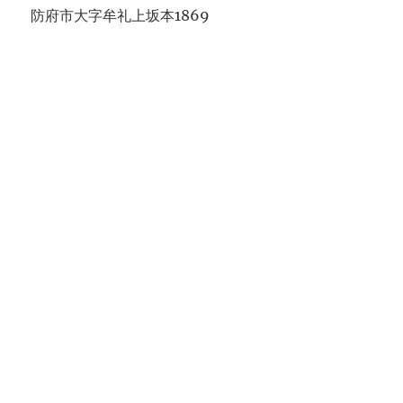
防府市大字牟礼上坂本1869