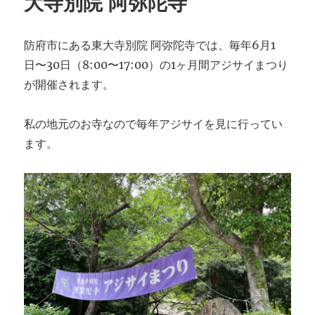
大寺別院 阿弥陀寺
防府市にある東大寺別院 阿弥陀寺では、毎年6月1
日〜30日（8:00〜17:00）の1ヶ月間アジサイまつり
が開催されます。
私の地元のお寺なので毎年アジサイを見に行ってい
ます。