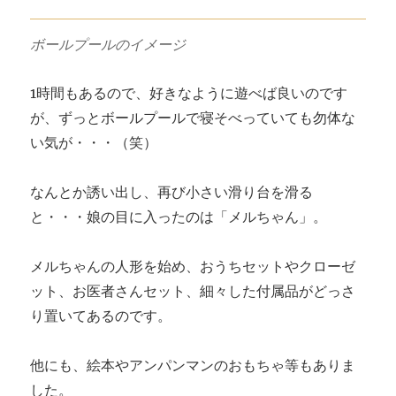
ボールプールのイメージ
1時間もあるので、好きなように遊べば良いのです
が、ずっとボールプールで寝そべっていても勿体な
い気が・・・（笑）
なんとか誘い出し、再び小さい滑り台を滑る
と・・・娘の目に入ったのは「メルちゃん」。
メルちゃんの人形を始め、おうちセットやクローゼ
ット、お医者さんセット、細々した付属品がどっさ
り置いてあるのです。
他にも、絵本やアンパンマンのおもちゃ等もありま
した。