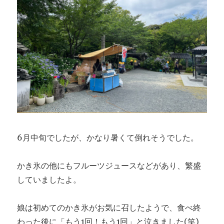
6月中旬でしたが、かなり暑くて倒れそうでした。
かき氷の他にもフルーツジュースなどがあり、繁盛
していましたよ。
娘は初めてのかき氷がお気に召したようで、食べ終
わった後に「もう1回！もう1回」と泣きました(笑)