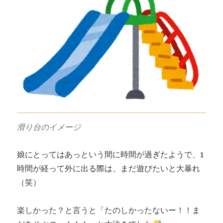
滑り台のイメージ
娘にとってはあっという間に時間が過ぎたようで、1
時間が経って外に出る際は、まだ遊びたいと大暴れ
（笑）
楽しかった？と言うと「たのしかったないー！！ま