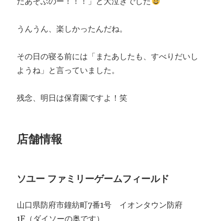
だあそぶのー！！！」と大泣きでした
うんうん、楽しかったんだね。
その日の寝る前には「またあしたも、すべりだいし
ようね」と言っていました。
残念、明日は保育園ですよ！笑
店舗情報
ソユー ファミリーゲームフィールド
山口県防府市鐘紡町7番1号 イオンタウン防府
1F（ダイソーの奥です）