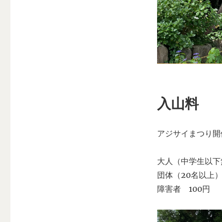
寺
に
入山料
アジサイまつり開
大人（中学生以下
団体（20名以上）
障害者 100円