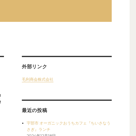
外部リンク
毛利商会株式会社
陀
最近の投稿
宇部市 オーガニックおうちカフェ『ちいさなう
さぎ』ランチ
2024年12月18日