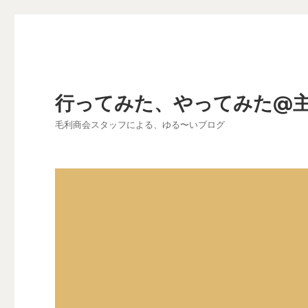
行ってみた、やってみた@
毛利商会スタッフによる、ゆる〜いブログ