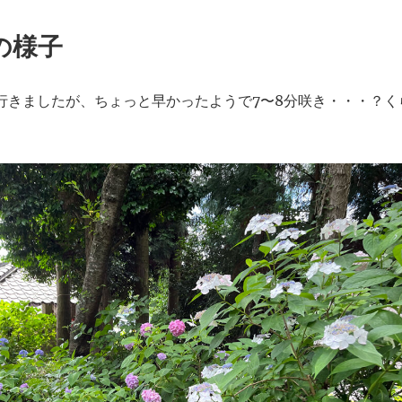
の様子
に行きましたが、ちょっと早かったようで7〜8分咲き・・・？く