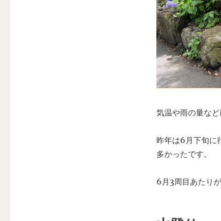
気温や雨の量など
昨年は6月下旬に
多かったです。
6月3周目あたり