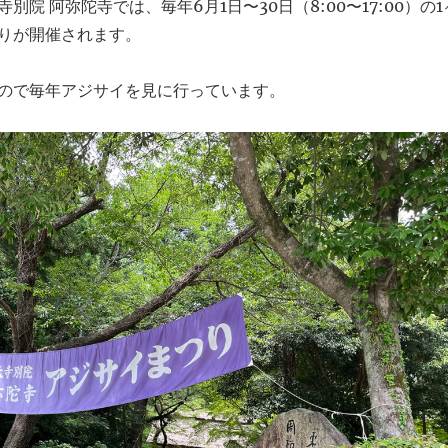
別院 阿弥陀寺では、毎年6月1日〜30日（8:00〜17:00）の1
りが開催されます。
ので毎年アジサイを見に行っています。